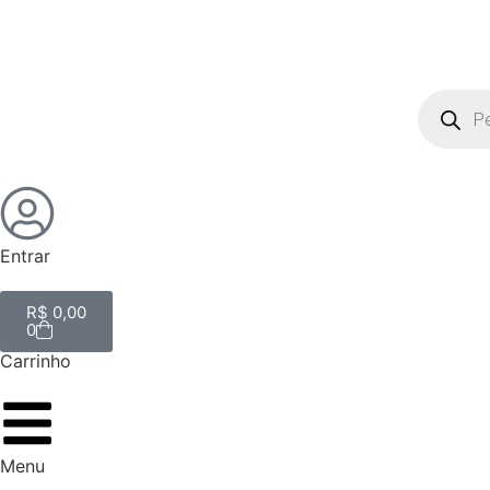
Entrar
R$
0,00
0
Carrinho
Menu