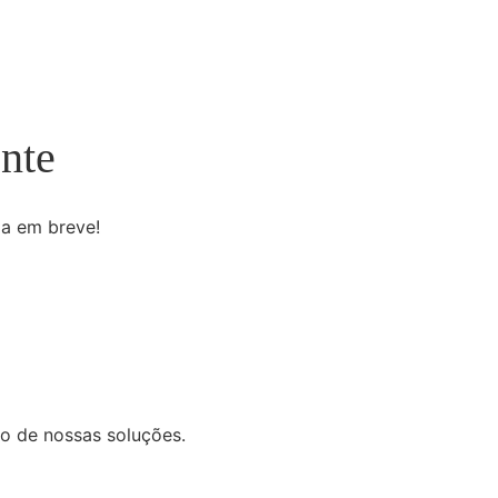
nte
da em breve!
o de nossas soluções.