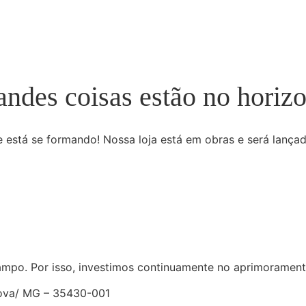
andes coisas estão no horizo
 está se formando! Nossa loja está em obras e será lança
ampo. Por isso, investimos continuamente no aprimorament
Nova/ MG – 35430-001