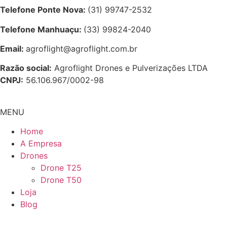
Telefone Ponte Nova:
(31) 99747-2532
Telefone Manhuaçu:
(33) 99824-2040
Email:
agroflight@agroflight.com.br
Razão social:
Agroflight Drones e Pulverizações LTDA
CNPJ:
56.106.967/0002-98
MENU
Home
A Empresa
Drones
Drone T25
Drone T50
Loja
Blog